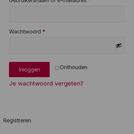
Gebruikersnaam of e-mailadres
*
Wachtwoord
*
Onthouden
Inloggen
Je wachtwoord vergeten?
Registreren