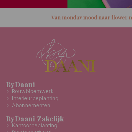
Van monday mood naar flower m
ByDaani
Rouwbloemwerk
Interieurbeplanting
Abonnementen
ByDaani Zakelijk
Kantoorbeplanting