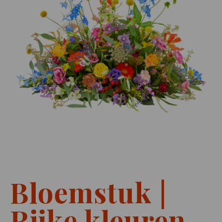
Bloemstuk |
Rijke kleuren