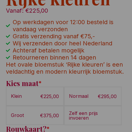
Vanaf:
€
225,00
Op werkdagen voor 12:00 besteld is
vandaag verzonden
Gratis verzending vanaf €75,-
Wij verzenden door heel Nederland
Achteraf betalen mogelijk
Retourneren binnen 14 dagen
Het ovale bloemstuk ‘Rijke kleuren’ is een
veldachtig en modern kleurrijk bloemstuk.
Kies maat
*
Klein
Normaal
€
225,00
€
295,00
Zelf een prijs
Groot
€
375,00
invoeren
Rouwkaart?
*