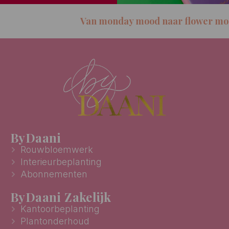
Van monday mood naar flower mood
ByDaani
Rouwbloemwerk
Interieurbeplanting
Abonnementen
ByDaani Zakelijk
Kantoorbeplanting
Plantonderhoud