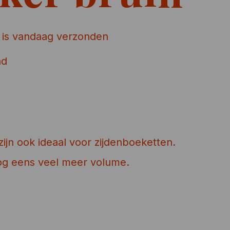
 is vandaag verzonden
nd
ijn ook ideaal voor zijdenboeketten.
nog eens veel meer volume.