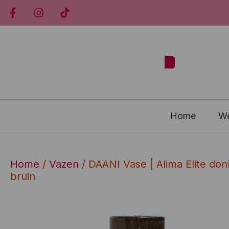
Home
W
Home
/
Vazen
/ DAANI Vase | Alima Elite don
bruin