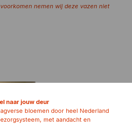
 voorkomen nemen wij deze vazen niet
el naar jouw deur
dagverse bloemen door heel Nederland
 bezorgsysteem, met aandacht en