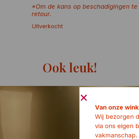
*Om de kans op beschadigingen te
retour.
Uitverkocht
Ook leuk!
Van onze wink
Wij bezorgen 
via ons eigen
vakmanschap.