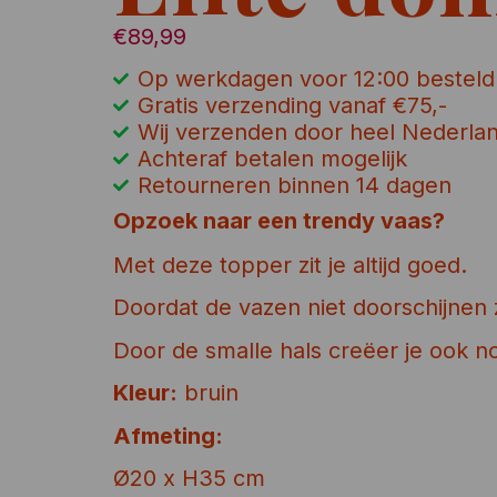
€
89,99
Op werkdagen voor 12:00 besteld
Gratis verzending vanaf €75,-
Wij verzenden door heel Nederla
Achteraf betalen mogelijk
Retourneren binnen 14 dagen
Opzoek naar een trendy vaas?
Met deze topper zit je altijd goed.
Doordat de vazen niet doorschijnen z
Door de smalle hals creëer je ook 
Kleur:
bruin
Afmeting:
Ø20 x H35 cm