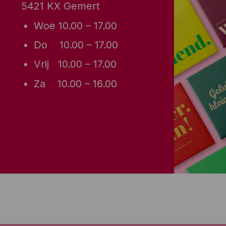
5421 KX Gemert
Woe 10.00 – 17.00
Do 10.00 – 17.00
Vrij 10.00 – 17.00
Za 10.00 – 16.00
Van monday 