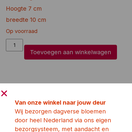
Hoogte 7 cm
breedte 10 cm
Op voorraad
Toevoegen aan winkelwagen
Ook leuk!
Van onze winkel naar jouw deur
Wij bezorgen dagverse bloemen
door heel Nederland via ons eigen
bezorgsysteem, met aandacht en