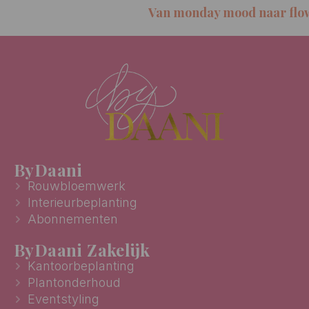
Van monday mood naar flower
ByDaani
Rouwbloemwerk
Interieurbeplanting
Abonnementen
ByDaani Zakelijk
Kantoorbeplanting
Plantonderhoud
Eventstyling