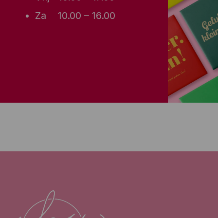
Za 10.00 – 16.00
Van m