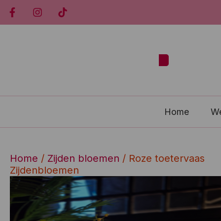
Home
W
Home
/
Zijden bloemen
/ Roze toetervaas
Zijdenbloemen