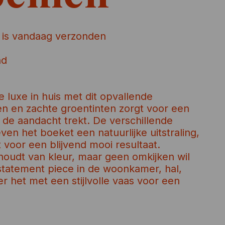
 is vandaag verzonden
nd
e luxe in huis met dit opvallende
ren en zachte groentinten zorgt voor een
 de aandacht trekt. De verschillende
en het boeket een natuurlijke uitstraling,
at voor een blijvend mooi resultaat.
 houdt van kleur, maar geen omkijken wil
statement piece in de woonkamer, hal,
 het met een stijlvolle vaas voor een
.