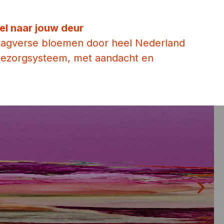
el naar jouw deur
dagverse bloemen door heel Nederland
 bezorgsysteem, met aandacht en