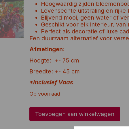
Hoogwaardig zijden bloemenbo
Levensechte uitstraling en rijke
Blijvend mooi, geen water of ve
Geschikt voor elk interieur, van
Perfect als decoratie of luxe ca
Een duurzaam alternatief voor vers
Afmetingen:
Hoogte: +- 75 cm
Breedte: +- 45 cm
*Inclusief Vaas
Op voorraad
Toevoegen aan winkelwagen