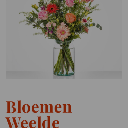
Bloemen
Weelde