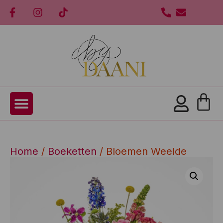
Home
/
Boeketten
/ Bloemen Weelde