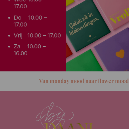
17.00
Do 10.00 –
17.00
Vrij 10.00 – 17.00
Za 10.00 –
16.00
Van monday mood naar flower mood