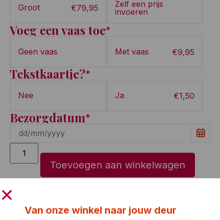
Zelf een prijs
Groot
€
79,95
invoeren
Voeg een vaas toe
*
Geen vaas
Met vaas
€
9,95
Tekstkaartje?
*
Nee
Ja
€
1,50
Bezorgdatum
*
Toevoegen aan winkelwagen
Van onze winkel naar jouw deur