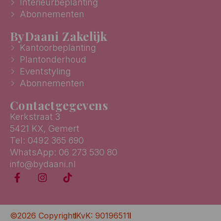
Interieurbeplanting
Abonnementen
ByDaani Zakelijk
Kantoorbeplanting
Plantonderhoud
Eventstyling
Abonnementen
Contactgegevens
Kerkstraat 3
5421 KX, Gemert
Tel: 0492 365 690
WhatsApp: 06 273 530 80
info@bydaani.nl
©2026 Copyright
KvK: 90196511