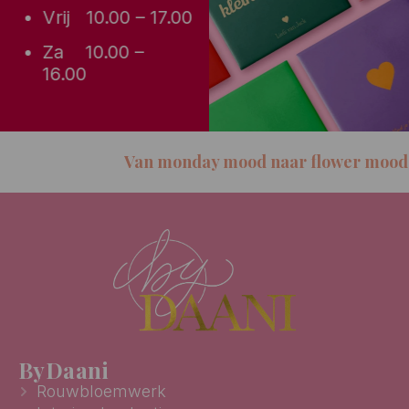
Vrij 10.00 – 17.00
Za 10.00 –
16.00
Van monday mood naar flower mood
ByDaani
Rouwbloemwerk