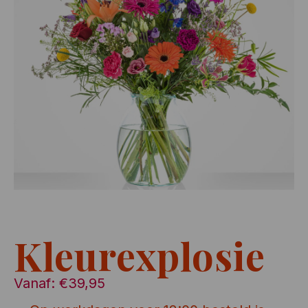
Kleurexplosie
Vanaf:
€
39,95