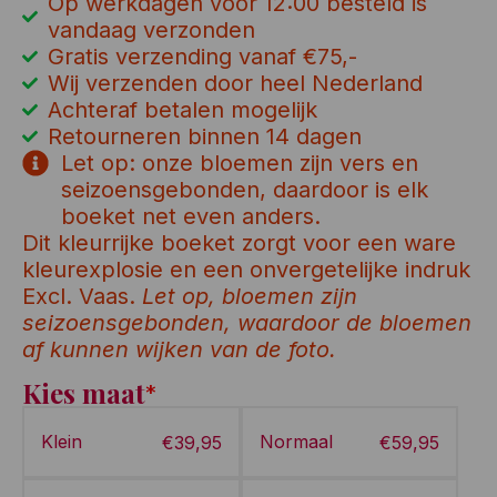
Op werkdagen voor 12:00 besteld is
vandaag verzonden
Gratis verzending vanaf €75,-
Wij verzenden door heel Nederland
Achteraf betalen mogelijk
Retourneren binnen 14 dagen
Let op: onze bloemen zijn vers en
seizoensgebonden, daardoor is elk
boeket net even anders.
Dit kleurrijke boeket zorgt voor een ware
kleurexplosie en een onvergetelijke indruk
Excl. Vaas.
Let op, bloemen zijn
seizoensgebonden, waardoor de bloemen
af kunnen wijken van de foto.
Kies maat
*
Klein
Normaal
€
39,95
€
59,95