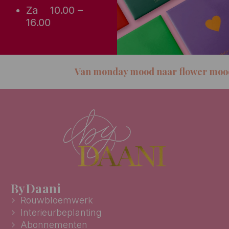
Za 10.00 –
16.00
Van monday mood naar flower mood
ByDaani
Rouwbloemwerk
Interieurbeplanting
Abonnementen