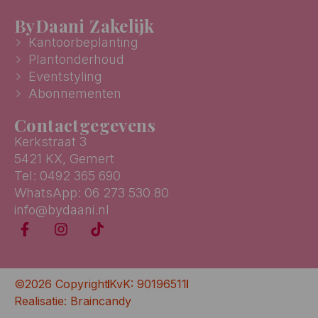
ByDaani Zakelijk
Kantoorbeplanting
Plantonderhoud
Eventstyling
Abonnementen
Contactgegevens
Kerkstraat 3
5421 KX, Gemert
Tel: 0492 365 690
WhatsApp: 06 273 530 80
info@bydaani.nl
©2026 Copyright
KvK: 90196511
Realisatie: Braincandy