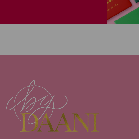
Van monday mood n