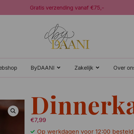
Wij verzenden door heel Nederland
ebshop
ByDAANI
Zakelijk
Over on
Dinnerka
€
7,99
Op werkdagen voor 12:00 besteld