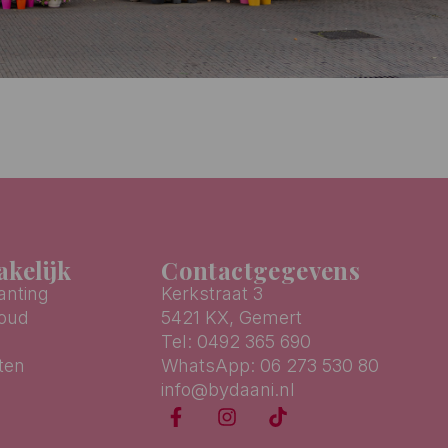
kelijk
Contactgegevens
anting
Kerkstraat 3
houd
5421 KX, Gemert
Tel: 0492 365 690
ten
WhatsApp: 06 273 530 80
info@bydaani.nl