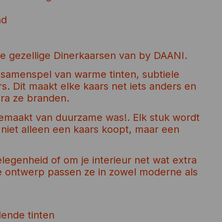
nd
de gezellige Dinerkaarsen van by DAANI.
e samenspel van warme tinten, subtiele
s. Dit maakt elke kaars net iets anders en
odra ze branden.
maakt van duurzame was!. Elk stuk wordt
niet alleen een kaars koopt, maar een
elegenheid of om je interieur net wat extra
ze ontwerp passen ze in zowel moderne als
lende tinten