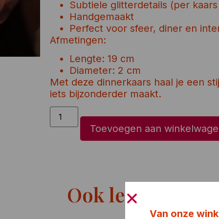
Subtiele glitterdetails (per kaars
Handgemaakt
Perfect voor sfeer, diner en inte
Afmetingen:
Lengte: 19 cm
Diameter: 2 cm
Met deze dinnerkaars haal je een stij
iets bijzonderder maakt.
Toevoegen aan winkelwage
Ook leuk!
Van onze wink