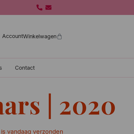
Account
s
Contact
ars | 2020
 is vandaag verzonden